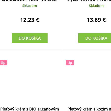
IN TIME 50 ml
ml
Skladom
Skladom
12,23 €
13,89 €
DO KOŠÍKA
DO KOŠÍKA
tip
tip
Pleťový krém s BIO arganovým
Pleťový krém s kozím 