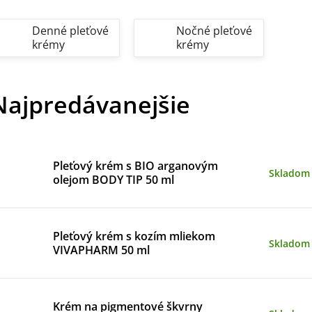
Denné pleťové
Nočné pleťové
krémy
krémy
Najpredávanejšie
Pleťový krém s BIO arganovým
Skladom
olejom BODY TIP 50 ml
Pleťový krém s kozím mliekom
Skladom
VIVAPHARM 50 ml
Krém na pigmentové škvrny