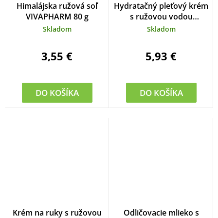
Himalájska ružová soľ
Hydratačný pleťový krém
VIVAPHARM 80 g
s ružovou vodou
VIVAPHARM 50 ml
Skladom
Skladom
3,55 €
5,93 €
DO KOŠÍKA
DO KOŠÍKA
Krém na ruky s ružovou
Odličovacie mlieko s