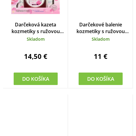
Darčeková kazeta
Darčekové balenie
kozmetiky s ružovou
kozmetiky s ružovou
vodou
vodou
Skladom
Skladom
14,50 €
11 €
DO KOŠÍKA
DO KOŠÍKA