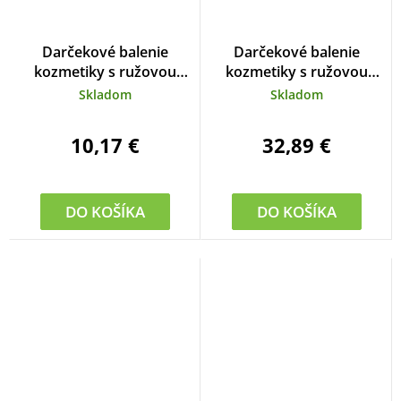
Darčekové balenie
Darčekové balenie
kozmetiky s ružovou
kozmetiky s ružovou
vodou
vodou
Skladom
Skladom
10,17 €
32,89 €
DO KOŠÍKA
DO KOŠÍKA