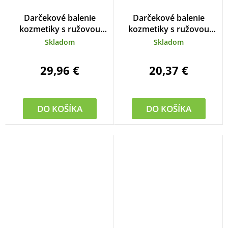
Darčekové balenie
Darčekové balenie
kozmetiky s ružovou
kozmetiky s ružovou
vodou
vodou
Skladom
Skladom
29,96 €
20,37 €
DO KOŠÍKA
DO KOŠÍKA