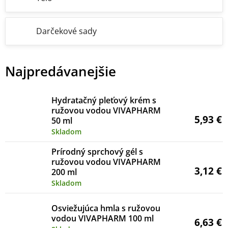
Darčekové sady
Najpredávanejšie
Hydratačný pleťový krém s
ružovou vodou VIVAPHARM
5,93 €
50 ml
Skladom
Prírodný sprchový gél s
ružovou vodou VIVAPHARM
3,12 €
200 ml
Skladom
Osviežujúca hmla s ružovou
vodou VIVAPHARM 100 ml
6,63 €