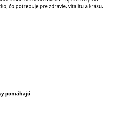
o, čo potrebuje pre zdravie, vitalitu a krásu.
žky pomáhajú