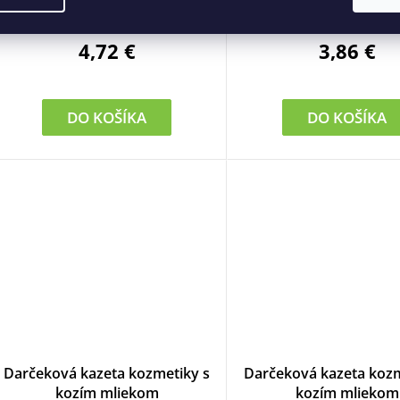
Skladom
Skladom
4,72 €
3,86 €
DO KOŠÍKA
DO KOŠÍKA
Darčeková kazeta kozmetiky s
Darčeková kazeta kozm
kozím mliekom
kozím mliekom