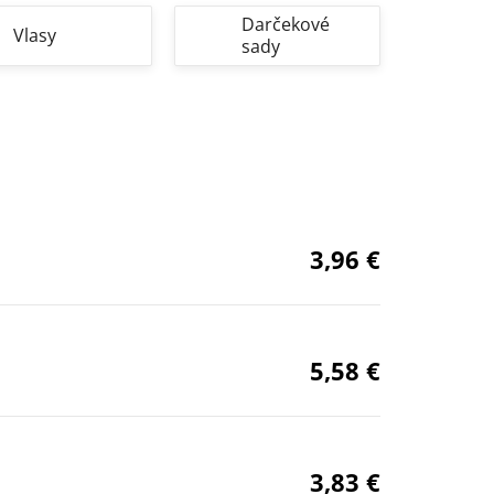
Darčekové
Vlasy
sady
3,96 €
5,58 €
3,83 €