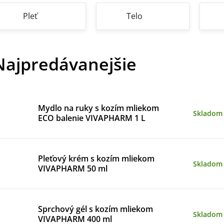
Pleť
Telo
Najpredávanejšie
Mydlo na ruky s kozím mliekom
Skladom
ECO balenie VIVAPHARM 1 L
Pleťový krém s kozím mliekom
Skladom
VIVAPHARM 50 ml
Sprchový gél s kozím mliekom
Skladom
VIVAPHARM 400 ml