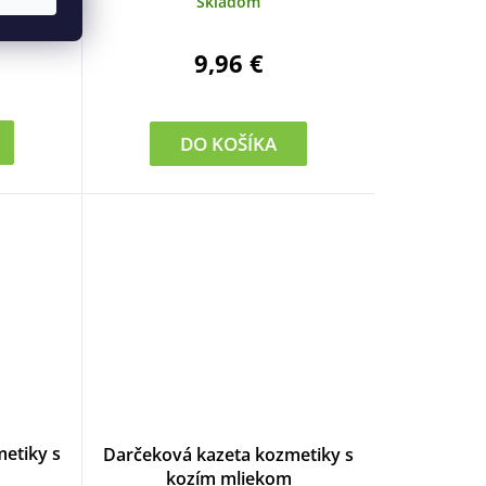
Skladom
9,96 €
DO KOŠÍKA
etiky s
Darčeková kazeta kozmetiky s
kozím mliekom