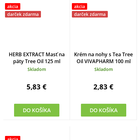
akcia
akcia
darček zdarma
darček zdarma
HERB EXTRACT Masť na
Krém na nohy s Tea Tree
päty Tree Oil 125 ml
Oil VIVAPHARM 100 ml
Skladom
Skladom
5,83 €
2,83 €
DO KOŠÍKA
DO KOŠÍKA
akcia