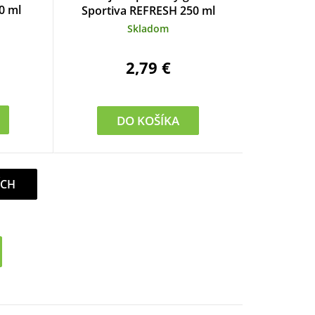
0 ml
Sportiva REFRESH 250 ml
Skladom
2,79 €
DO KOŠÍKA
ÍCH