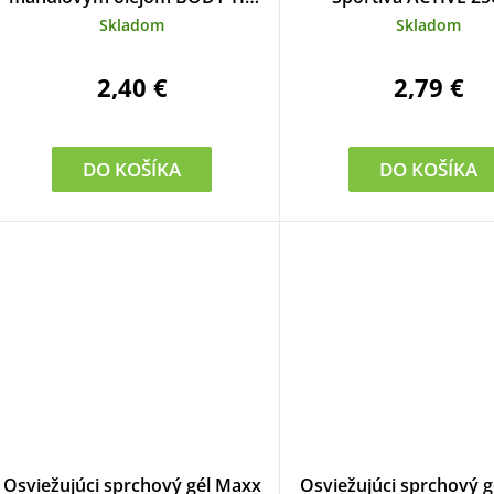
300 ml
Skladom
Skladom
2,40 €
2,79 €
DO KOŠÍKA
DO KOŠÍKA
Osviežujúci sprchový gél Maxx
Osviežujúci sprchový 