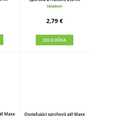
Skladom
2,79 €
DO KOŠÍKA
gél Maxx
Osviežujúci sprchový gél Maxx