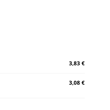
3,83 €
3,08 €