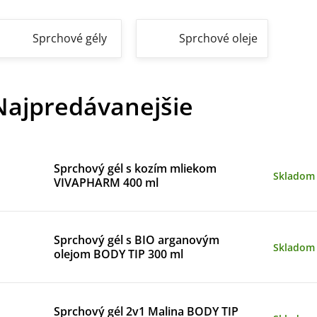
Sprchové gély
Sprchové oleje
Najpredávanejšie
Sprchový gél s kozím mliekom
Skladom
VIVAPHARM 400 ml
Sprchový gél s BIO arganovým
Skladom
olejom BODY TIP 300 ml
Sprchový gél 2v1 Malina BODY TIP