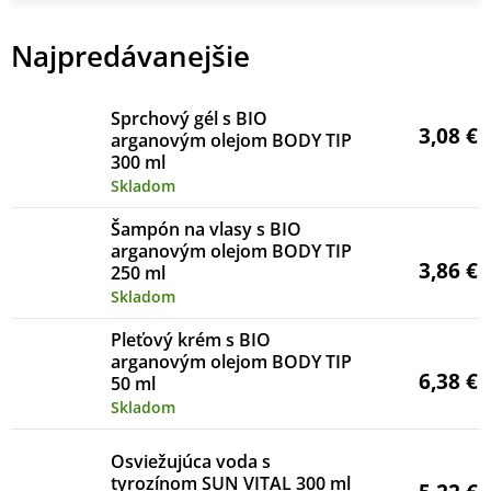
Najpredávanejšie
Sprchový gél s BIO
3,08 €
arganovým olejom BODY TIP
300 ml
Skladom
Šampón na vlasy s BIO
arganovým olejom BODY TIP
3,86 €
250 ml
Skladom
Pleťový krém s BIO
arganovým olejom BODY TIP
6,38 €
50 ml
Skladom
Osviežujúca voda s
tyrozínom SUN VITAL 300 ml