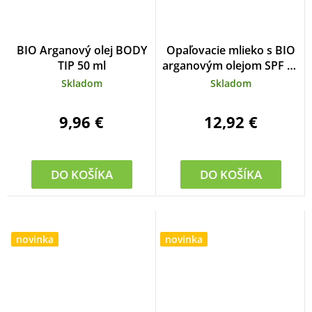
BIO Arganový olej BODY
Opaľovacie mlieko s BIO
TIP 50 ml
arganovým olejom SPF 50
SUN 200 ml
Skladom
Skladom
9,96 €
12,92 €
DO KOŠÍKA
DO KOŠÍKA
novinka
novinka