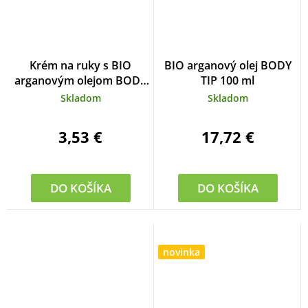
Krém na ruky s BIO
BIO arganový olej BODY
arganovým olejom BODY
TIP 100 ml
TIP 100 ml
Skladom
Skladom
3,53 €
17,72 €
DO KOŠÍKA
DO KOŠÍKA
novinka