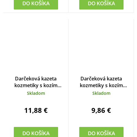
DO KOŠÍKA
DO KOŠÍKA
Darčeková kazeta
Darčeková kazeta
kozmetiky s kozím
kozmetiky s kozím
mliekom
mliekom
Skladom
Skladom
11,88 €
9,86 €
DO KOŠÍKA
DO KOŠÍKA