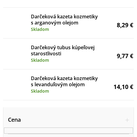
Darčeková kazeta kozmetiky
s arganovým olejom
8,29 €
Skladom
Darčekový tubus kúpeľovej
starostlivosti
9,77 €
Skladom
Darčeková kazeta kozmetiky
s levanduľovým olejom
14,10 €
Skladom
V
ý
Cena
p