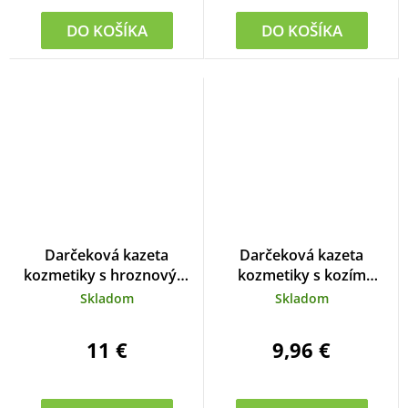
DO KOŠÍKA
DO KOŠÍKA
Darčeková kazeta
Darčeková kazeta
kozmetiky s hroznovým
kozmetiky s kozím
vínom
mliekom
Skladom
Skladom
11 €
9,96 €