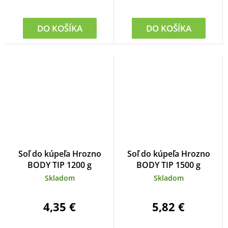
DO KOŠÍKA
DO KOŠÍKA
Soľ do kúpeľa Hrozno
Soľ do kúpeľa Hrozno
BODY TIP 1200 g
BODY TIP 1500 g
Skladom
Skladom
4,35 €
5,82 €