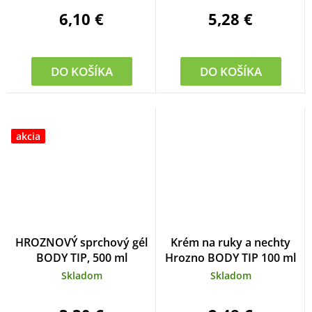
6,10 €
5,28 €
DO KOŠÍKA
DO KOŠÍKA
akcia
HROZNOVÝ sprchový gél
Krém na ruky a nechty
BODY TIP, 500 ml
Hrozno BODY TIP 100 ml
Skladom
Skladom