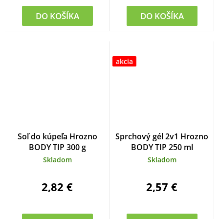
DO KOŠÍKA
DO KOŠÍKA
akcia
Soľ do kúpeľa Hrozno
Sprchový gél 2v1 Hrozno
BODY TIP 300 g
BODY TIP 250 ml
Skladom
Skladom
2,82 €
2,57 €