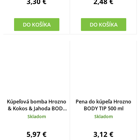
3,30 €
2,48 €
DO KOŠÍKA
DO KOŠÍKA
Kúpeľová bomba Hrozno
Pena do kúpeľa Hrozno
& Kokos & Jahoda BODY
BODY TIP 500 ml
TIP
Skladom
Skladom
5,97 €
3,12 €