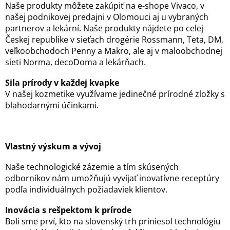
Naše produkty môžete zakúpiť na e-shope Vivaco, v
našej podnikovej predajni v Olomouci aj u vybraných
partnerov a lekární. Naše produkty nájdete po celej
Českej republike v sieťach drogérie Rossmann, Teta, DM,
veľkoobchodoch Penny a Makro, ale aj v maloobchodnej
sieti Norma, decoDoma a lekárňach.
Sila prírody v každej kvapke
V našej kozmetike využívame jedinečné prírodné zložky s
blahodarnými účinkami.
Vlastný výskum a vývoj
Naše technologické zázemie a tím skúsených
odborníkov nám umožňujú vyvíjať inovatívne receptúry
podľa individuálnych požiadaviek klientov.
Inovácia s rešpektom k prírode
Boli sme prví, kto na slovenský trh priniesol technológiu