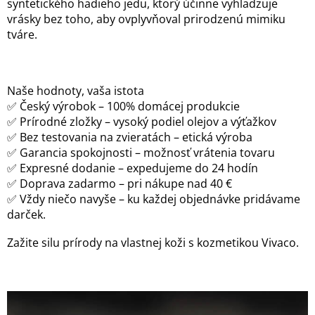
syntetického hadieho jedu, ktorý účinne vyhladzuje
vrásky bez toho, aby ovplyvňoval prirodzenú mimiku
tváre.
Naše hodnoty, vaša istota
✅ Český výrobok – 100% domácej produkcie
✅ Prírodné zložky – vysoký podiel olejov a výťažkov
✅ Bez testovania na zvieratách – etická výroba
✅ Garancia spokojnosti – možnosť vrátenia tovaru
✅ Expresné dodanie – expedujeme do 24 hodín
✅ Doprava zadarmo – pri nákupe nad 40 €
✅ Vždy niečo navyše – ku každej objednávke pridávame
darček.
Zažite silu prírody na vlastnej koži s kozmetikou Vivaco.