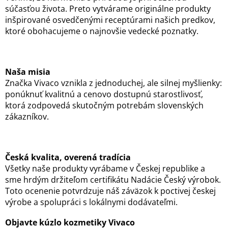
súčasťou života. Preto vytvárame originálne produkty
inšpirované osvedčenými receptúrami našich predkov,
ktoré obohacujeme o najnovšie vedecké poznatky.
Naša misia
Značka Vivaco vznikla z jednoduchej, ale silnej myšlienky:
ponúknuť kvalitnú a cenovo dostupnú starostlivosť,
ktorá zodpovedá skutočným potrebám slovenských
zákazníkov.
Česká kvalita, overená tradícia
Všetky naše produkty vyrábame v Českej republike a
sme hrdým držiteľom certifikátu Nadácie Český výrobok.
Toto ocenenie potvrdzuje náš záväzok k poctivej českej
výrobe a spolupráci s lokálnymi dodávateľmi.
Objavte kúzlo kozmetiky Vivaco