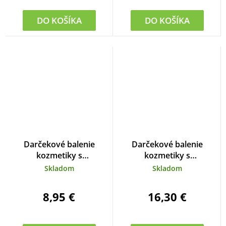
DO KOŠÍKA
DO KOŠÍKA
Darčekové balenie
Darčekové balenie
kozmetiky s
kozmetiky s
levanduľovým olejom
levanduľovým olejom
Skladom
Skladom
8,95 €
16,30 €