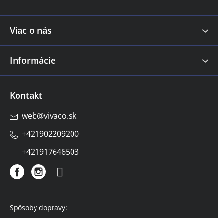
t
p
i
i
s
e
Viac o nás
u
Informácie
Kontakt
web
@
vivaco.sk
+421902209200
+421917646503
Spôsoby dopravy: