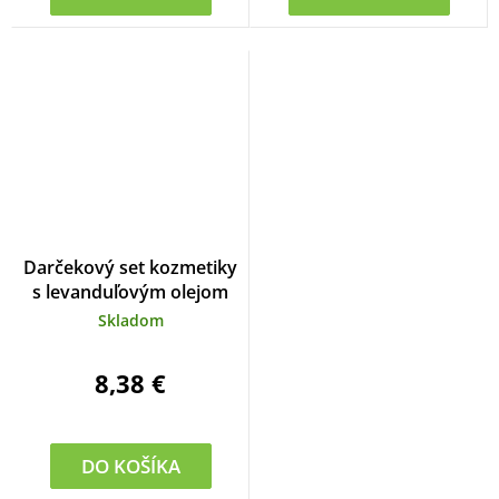
Darčekový set kozmetiky
s levanduľovým olejom
Skladom
8,38 €
DO KOŠÍKA