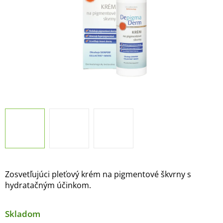
Zosvetľujúci pleťový krém na pigmentové škvrny s
hydratačným účinkom.
Skladom