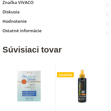
Značka
VIVACO
Diskusia
Hodnotenie
Ostatné informácie
Súvisiaci tovar
novinka