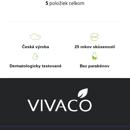
5
položiek celkom
O
v
l
á
d
a
c
Česká výroba
25 rokov skúseností
i
e
Dermatologicky testované
Bez parabénov
p
r
Z
v
k
á
y
p
v
ä
ý
t
p
i
i