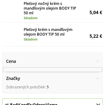
Pleťový nočný krém s
mandľovým olejom BODY TIP
5,04 €
50 ml
Skladom
Pleťový krém s mandľovým
olejom BODY TIP 50 ml
5,22 €
Skladom
V
ý
Cena
p
i
Značky
s
Zobrazených položiek:
5
p
r
R
Radiť podľa:
Odporúčame