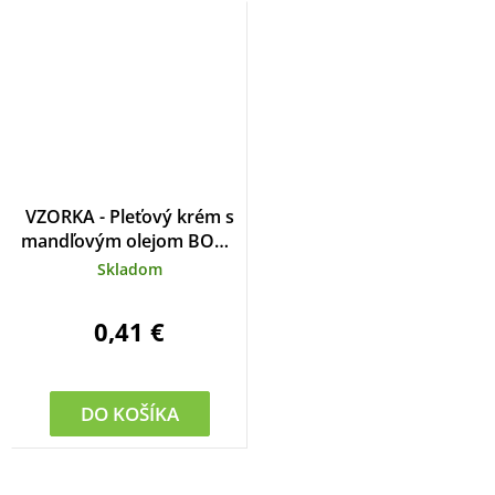
VZORKA - Pleťový krém s
mandľovým olejom BODY
TIP, 4 ml
Skladom
0,41 €
DO KOŠÍKA