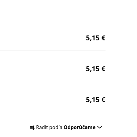
5,15 €
5,15 €
5,15 €
R
Radiť podľa:
Odporúčame