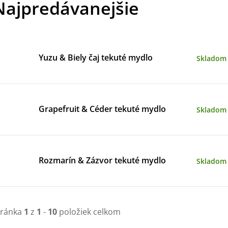
Najpredávanejšie
Yuzu & Biely čaj tekuté mydlo
Skladom
Grapefruit & Céder tekuté mydlo
Skladom
Rozmarín & Zázvor tekuté mydlo
Skladom
tránka
1
z
1
-
10
položiek celkom