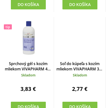
DO KOŠÍKA
DO KOŠÍKA
tip
Sprchový gél s kozím
Soľ do kúpeľa s kozím
mliekom VIVAPHARM 400
mliekom VIVAPHARM 300
ml
ml
Skladom
Skladom
3,83 €
2,77 €
DO KOŠÍKA
DO KOŠÍKA