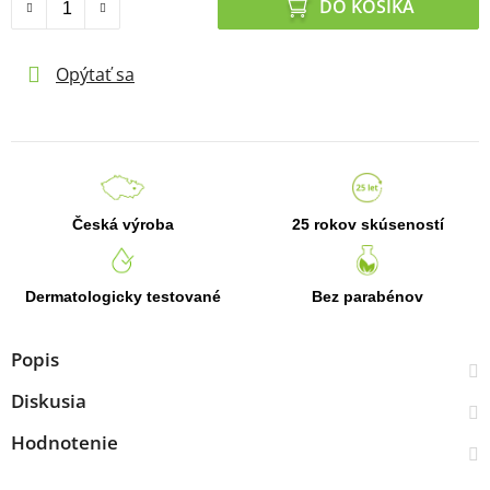
DO KOŠÍKA
Opýtať sa
Česká výroba
25 rokov skúseností
Dermatologicky testované
Bez parabénov
Popis
Diskusia
Hodnotenie