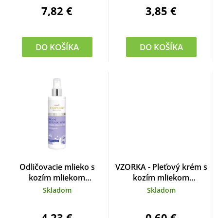
7,82 €
3,85 €
DO KOŠÍKA
DO KOŠÍKA
Odličovacie mlieko s
VZORKA - Pleťový krém s
kozím mliekom
kozím mliekom
VIVAPHARM 200 ml
VIVAPHARM, 4 ml
Skladom
Skladom
4,23 €
0,60 €