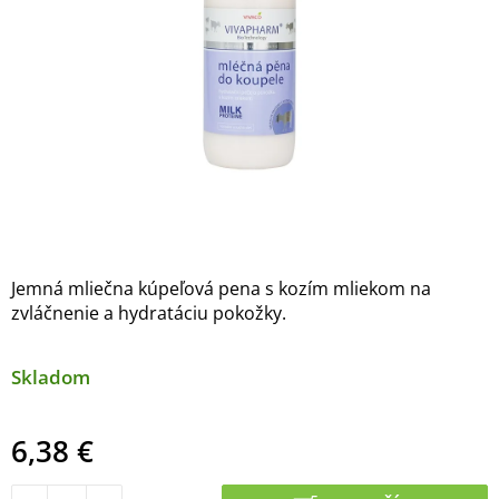
Jemná mliečna kúpeľová pena s kozím mliekom na
zvláčnenie a hydratáciu pokožky.
Skladom
6,38 €
Jednotková cena: