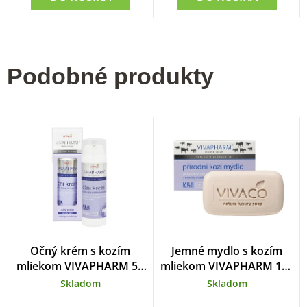
Podobné produkty
Očný krém s kozím
Jemné mydlo s kozím
mliekom VIVAPHARM 50
mliekom VIVAPHARM 100
ml
g
Skladom
Skladom