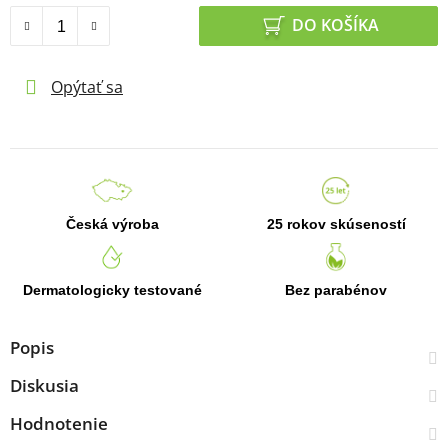
DO KOŠÍKA
Opýtať sa
Česká výroba
25 rokov skúseností
Dermatologicky testované
Bez parabénov
Popis
Diskusia
Hodnotenie