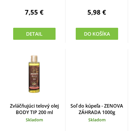
7,55 €
5,98 €
DETAIL
DO KOŠÍKA
Zvláčňujúci telový olej
Soľ do kúpeľa - ZENOVA
BODY TIP 200 ml
ZÁHRADA 1000g
Skladom
Skladom