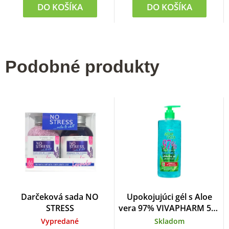
DO KOŠÍKA
DO KOŠÍKA
Podobné produkty
Darčeková sada NO
Upokojujúci gél s Aloe
STRESS
vera 97% VIVAPHARM 500
ml
Vypredané
Skladom