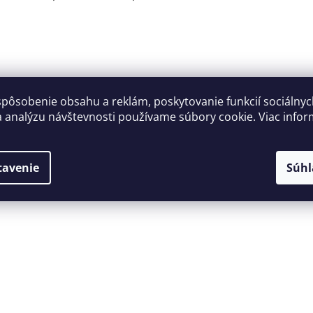
spôsobenie obsahu a reklám, poskytovanie funkcií sociálny
a analýzu návštevnosti používame súbory cookie. Viac infor
tavenie
Súhl