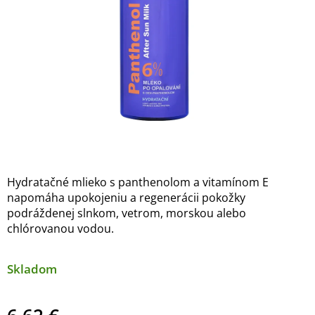
Hydratačné mlieko s panthenolom a vitamínom E
napomáha upokojeniu a regenerácii pokožky
podráždenej slnkom, vetrom, morskou alebo
chlórovanou vodou.
Skladom