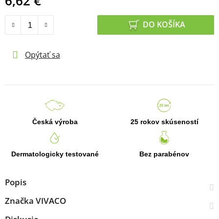
6,62 €
Jednotková cena:
DO KOŠÍKA
Opýtať sa
Česká výroba
25 rokov skúseností
Dermatologicky testované
Bez parabénov
Popis
Značka
VIVACO