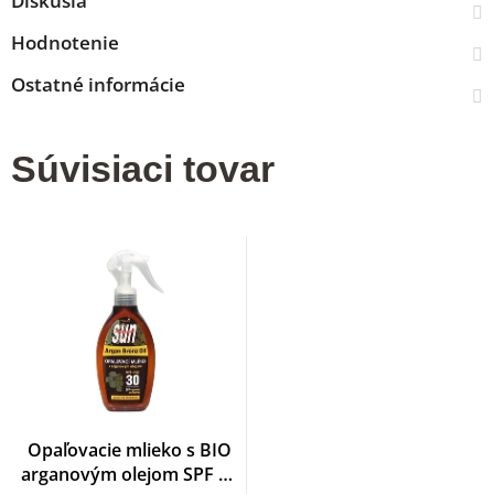
Diskusia
Hodnotenie
Ostatné informácie
Súvisiaci tovar
Opaľovacie mlieko s BIO
arganovým olejom SPF 30