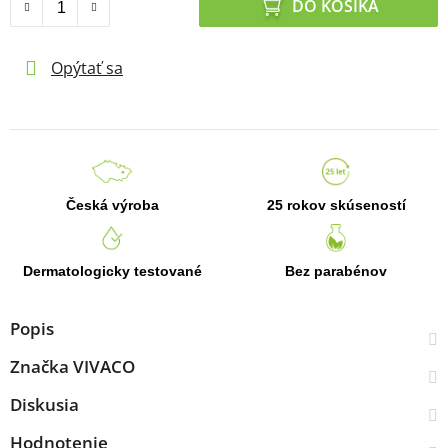
DO KOŠÍKA
Opýtať sa
Česká výroba
25 rokov skúseností
Dermatologicky testované
Bez parabénov
Popis
Značka
VIVACO
Diskusia
Hodnotenie