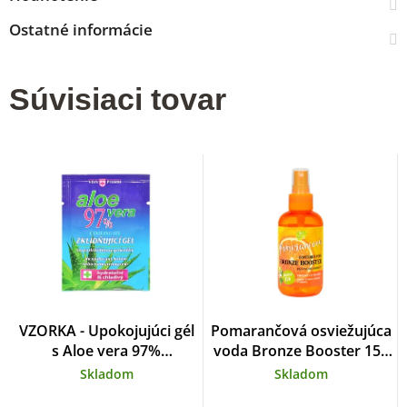
Ostatné informácie
Súvisiaci tovar
VZORKA - Upokojujúci gél
Pomarančová osviežujúca
s Aloe vera 97%
voda Bronze Booster 150
VIVAPHARM 4 ml
ml
Skladom
Skladom