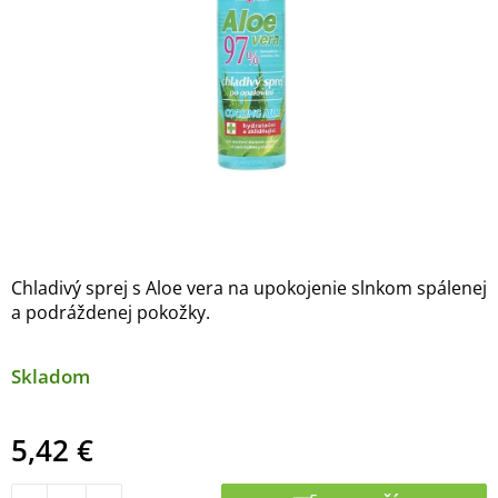
Chladivý sprej s Aloe vera na upokojenie slnkom spálenej
a podráždenej pokožky.
Skladom
5,42 €
Jednotková cena: