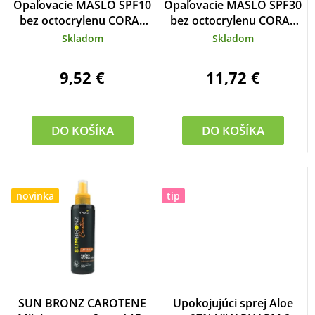
Opaľovacie MASLO SPF10
Opaľovacie MASLO SPF30
bez octocrylenu CORAL
bez octocrylenu CORAL
FRIENDLY SUN BRONZ
FRIENDLY SUN BRONZ
Skladom
Skladom
150 ml
150 ml
9,52 €
11,72 €
DO KOŠÍKA
DO KOŠÍKA
novinka
tip
SUN BRONZ CAROTENE
Upokojujúci sprej Aloe