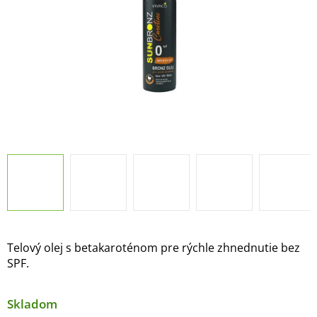
Telový olej s betakaroténom pre rýchle zhnednutie bez
SPF.
Skladom