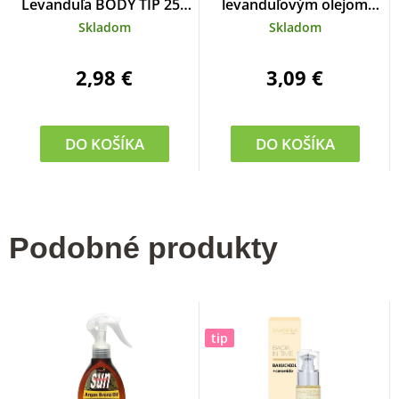
Levanduľa BODY TIP 250
levanduľovým olejom
ml
BODY TIP 100 ml
Skladom
Skladom
2,98 €
3,09 €
DO KOŠÍKA
DO KOŠÍKA
Podobné produkty
tip