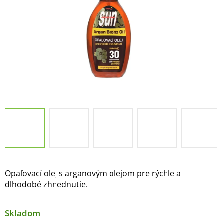
Opaľovací olej s arganovým olejom pre rýchle a
dlhodobé zhnednutie.
Skladom