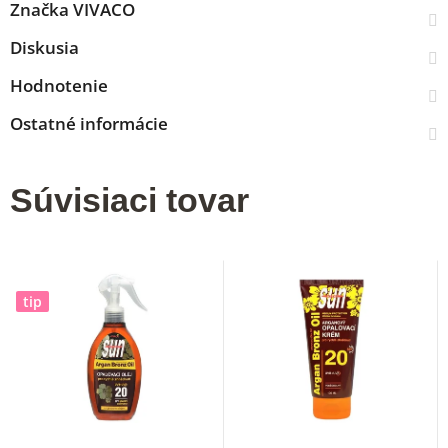
Značka
VIVACO
Diskusia
Hodnotenie
Ostatné informácie
Súvisiaci tovar
tip
Priemerné