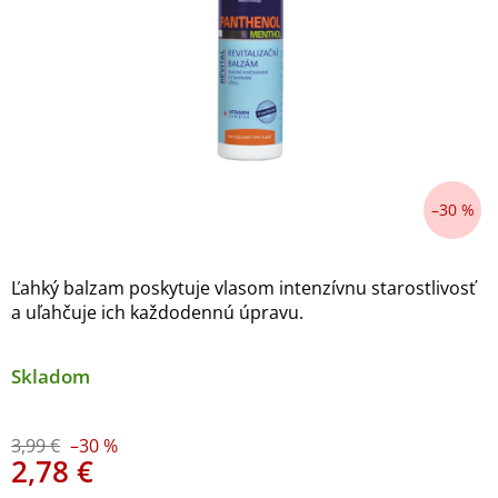
–30 %
Ľahký balzam poskytuje vlasom intenzívnu starostlivosť
a uľahčuje ich každodennú úpravu.
Skladom
3,99 €
–30 %
2,78 €
Jednotková cena: