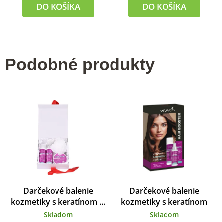
DO KOŠÍKA
DO KOŠÍKA
Podobné produkty
Darčekové balenie
Darčekové balenie
kozmetiky s keratínom &
kozmetiky s keratínom
kofeínom
Skladom
Skladom