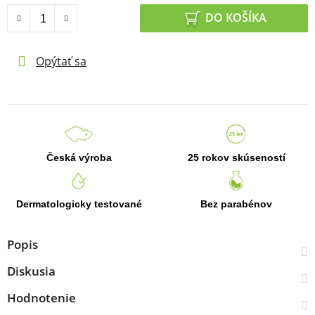
DO KOŠÍKA
Opýtať sa
Česká výroba
25 rokov skúseností
Dermatologicky testované
Bez parabénov
Popis
Diskusia
Hodnotenie