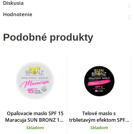
Diskusia
Hodnotenie
Podobné produkty
Opaľovacie maslo SPF 15
Telové maslo s
Maracuja SUN BRONZ 150
trblietavým efektom SPF 0
ml
SUN BRONZ 100 ml
Skladom
Skladom