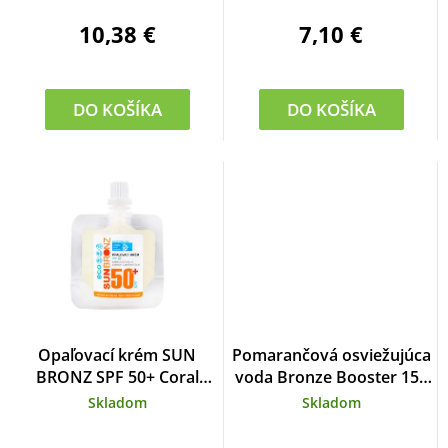
10,38 €
7,10 €
DO KOŠÍKA
DO KOŠÍKA
Opaľovací krém SUN
Pomarančová osviežujúca
BRONZ SPF 50+ Coral
voda Bronze Booster 150
Friendly cestovné balenie
ml
Skladom
Skladom
20 ml