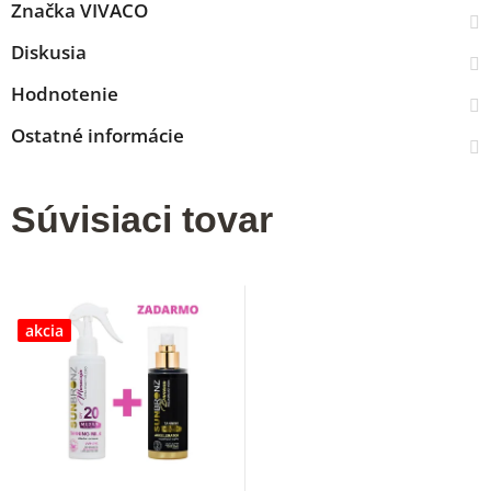
Značka
VIVACO
Diskusia
Hodnotenie
Ostatné informácie
Súvisiaci tovar
akcia