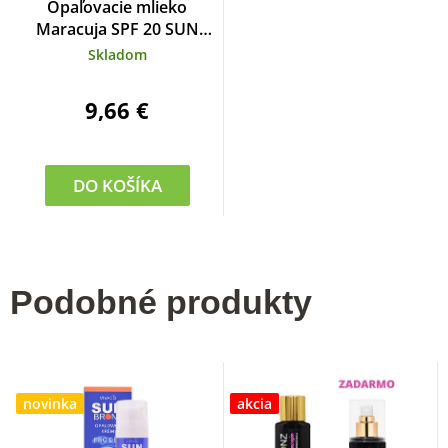
Opaľovacie mlieko
Maracuja SPF 20 SUN
BRONZ 200 ml
Skladom
9,66 €
DO KOŠÍKA
Podobné produkty
novinka
akcia