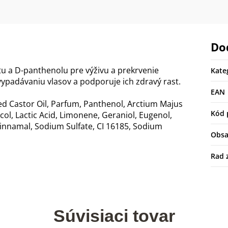
Do
 a D-panthenolu pre výživu a prekrvenie
Kate
ypadávaniu vlasov a podporuje ich zdravý rast.
EAN
d Castor Oil, Parfum, Panthenol, Arctium Majus
Kód 
col, Lactic Acid, Limonene, Geraniol, Eugenol,
nnamal, Sodium Sulfate, CI 16185, Sodium
Obs
Rad 
Súvisiaci tovar