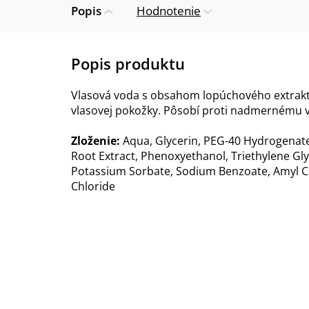
Popis
Hodnotenie
Vlasová voda s obsahom lopúchového extraktu
vlasovej pokožky. Pôsobí proti nadmernému v
Zloženie:
Aqua, Glycerin, PEG-40 Hydrogenate
Root Extract, Phenoxyethanol, Triethylene Gly
Potassium Sorbate, Sodium Benzoate, Amyl Ci
Chloride