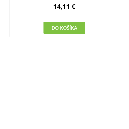
14,11 €
DO KOŠÍKA