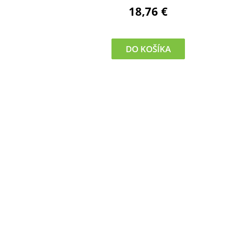
18,76 €
DO KOŠÍKA