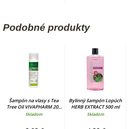
Podobné produkty
Šampón na vlasy s Tea
Bylinný šampón Lopúch
Tree Oil VIVAPHARM 200
HERB EXTRACT 500 ml
ml
Skladom
Skladom