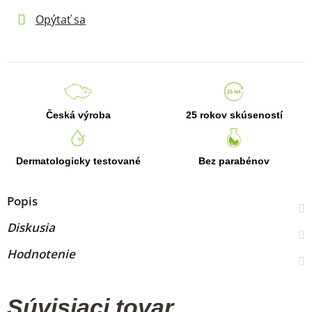
Opýtať sa
Česká výroba
25 rokov skúseností
Dermatologicky testované
Bez parabénov
Popis
Diskusia
Hodnotenie
Súvisiaci tovar