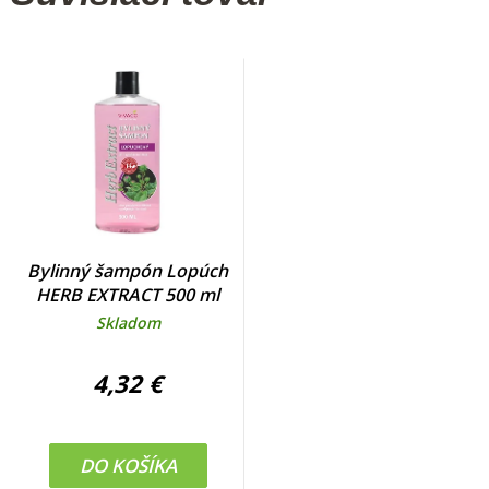
Bylinný šampón Lopúch
HERB EXTRACT 500 ml
Skladom
4,32 €
DO KOŠÍKA