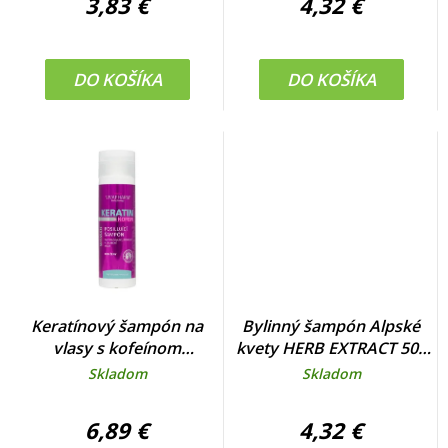
3,83 €
4,32 €
DO KOŠÍKA
DO KOŠÍKA
Keratínový šampón na
Bylinný šampón Alpské
vlasy s kofeínom
kvety HERB EXTRACT 500
VIVAPHARM 200 ml
ml
Skladom
Skladom
6,89 €
4,32 €