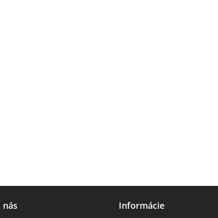
o nás
Informácie