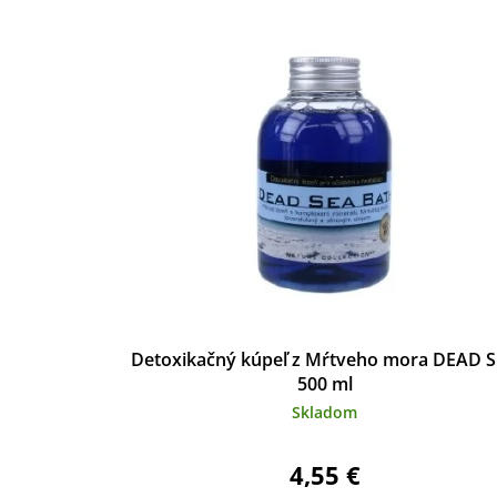
Detoxikačný kúpeľ z Mŕtveho mora DEAD 
500 ml
Skladom
4,55 €