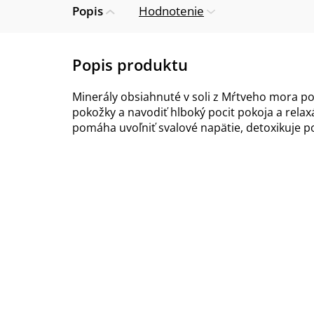
Popis
Hodnotenie
Minerály obsiahnuté v soli z Mŕtveho mora po
pokožky a navodiť hlboký pocit pokoja a relax
pomáha uvoľniť svalové napätie, detoxikuje p