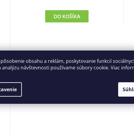
DO KOŠÍKA
spôsobenie obsahu a reklám, poskytovanie funkcií sociálny
a analýzu návštevnosti používame súbory cookie. Viac infor
tavenie
Súhl