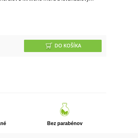
DO KOŠÍKA
ané
Bez parabénov