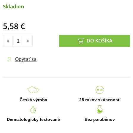
Skladom
5,58 €
Jednotková cena:
DO KOŠÍKA
Opýtať sa
Česká výroba
25 rokov skúseností
Dermatologicky testované
Bez parabénov