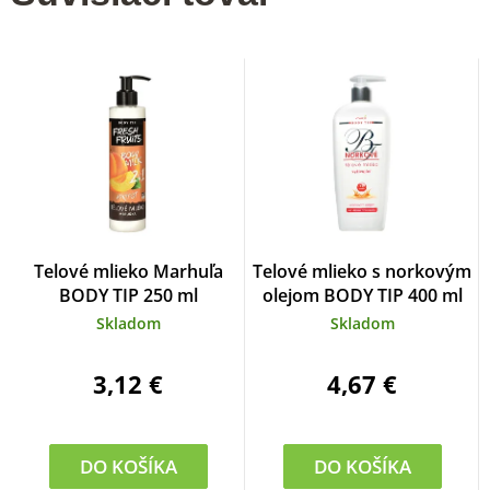
Telové mlieko Marhuľa
Telové mlieko s norkovým
BODY TIP 250 ml
olejom BODY TIP 400 ml
Skladom
Skladom
3,12 €
4,67 €
DO KOŠÍKA
DO KOŠÍKA