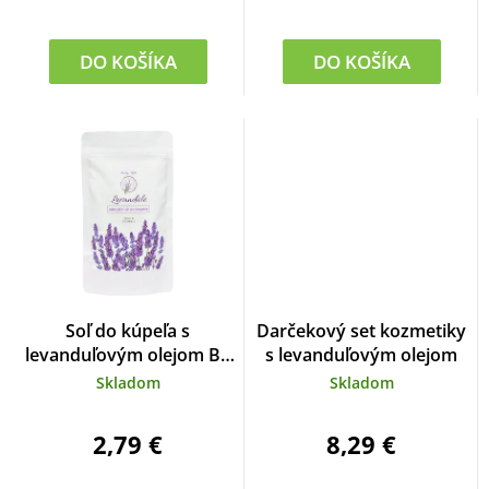
DO KOŠÍKA
DO KOŠÍKA
Soľ do kúpeľa s
Darčekový set kozmetiky
levanduľovým olejom BT
s levanduľovým olejom
Premium 300 ml
Skladom
Skladom
2,79 €
8,29 €