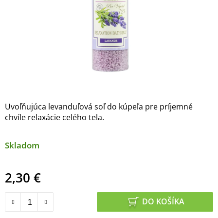
Uvoľňujúca levanduľová soľ do kúpeľa pre príjemné
chvíle relaxácie celého tela.
Skladom
2,30 €
Jednotková cena:
DO KOŠÍKA