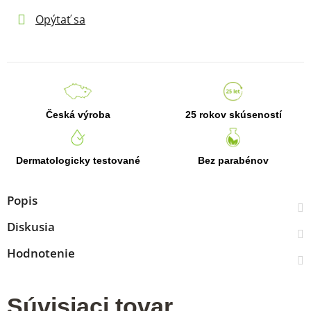
Opýtať sa
Česká výroba
25 rokov skúseností
Dermatologicky testované
Bez parabénov
Popis
Diskusia
Hodnotenie
Súvisiaci tovar