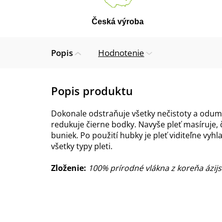
Česká výroba
Popis
Hodnotenie
Dokonale odstraňuje všetky nečistoty a odum
redukuje čierne bodky. Navyše pleť masíruje, 
buniek. Po použití hubky je pleť viditeľne vy
všetky typy pleti.
Zloženie:
100% prírodné vlákna z koreňa ázijsk