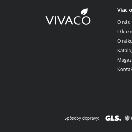
Z
Viac 
á
O nás
p
O koz
ä
O nák
t
Katalo
i
Magaz
Kontak
e
Spôsoby dopravy: