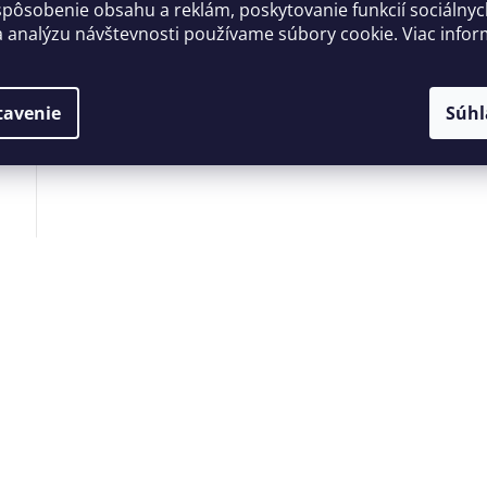
spôsobenie obsahu a reklám, poskytovanie funkcií sociálny
a analýzu návštevnosti používame súbory cookie. Viac infor
tavenie
Súhl